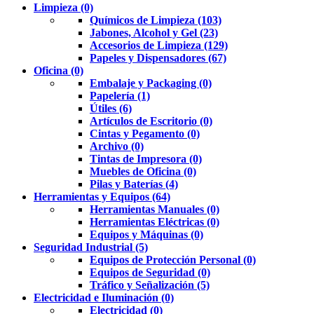
Limpieza (0)
Químicos de Limpieza (103)
Jabones, Alcohol y Gel (23)
Accesorios de Limpieza (129)
Papeles y Dispensadores (67)
Oficina (0)
Embalaje y Packaging (0)
Papelería (1)
Útiles (6)
Artículos de Escritorio (0)
Cintas y Pegamento (0)
Archivo (0)
Tintas de Impresora (0)
Muebles de Oficina (0)
Pilas y Baterías (4)
Herramientas y Equipos (64)
Herramientas Manuales (0)
Herramientas Eléctricas (0)
Equipos y Máquinas (0)
Seguridad Industrial (5)
Equipos de Protección Personal (0)
Equipos de Seguridad (0)
Tráfico y Señalización (5)
Electricidad e Iluminación (0)
Electricidad (0)