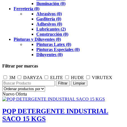
Iluminación (0)
Ferretería (0)
Abrasivos (0)
Gasfitería (0)
Adhesivos (0)
Lubricantes (2)
Construcción (0)
Pinturas y Diluyentes (0)
Pinturas Latex (0)
Pinturas Especiales (0)
Diluyentes (0)
Filtrar por marcas
3M
DARYZA
ELITE
HUDE
VIRUTEX
Nuevo
Oferta
PQP DETERGENTE INDUSTRIAL
SACO 15 KGS