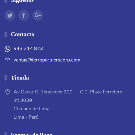
Contacto
943 214 823
ventas@ferropartnerscorp.com
Tienda
Av Oscar R. Benavides 200 C.C. Plaza Ferretero -
Int 3039
Cercado de Lima
Lima - Perú
Formas de Pago