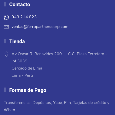
Contacto
943 214 823
ventas@ferropartnerscorp.com
Tienda
Av Oscar R. Benavides 200 C.C. Plaza Ferretero -
Int 3039
Cercado de Lima
Lima - Perú
Formas de Pago
Transferencias, Depósitos, Yape, Plin, Tarjetas de crédito y
débito.