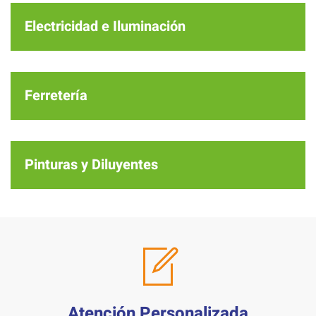
Electricidad e Iluminación
Ferretería
Pinturas y Diluyentes
Atención Personalizada