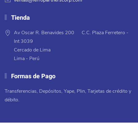
ventas@ferropartnerscorp.com
Tienda
Av Oscar R. Benavides 200 C.C. Plaza Ferretero -
Int 3039
Cercado de Lima
Lima - Perú
Formas de Pago
Transferencias, Depósitos, Yape, Plin, Tarjetas de crédito y
débito.