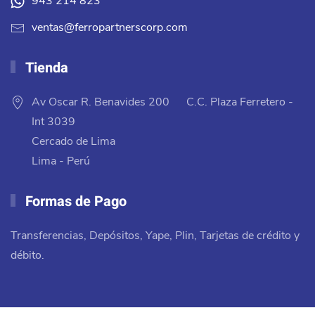
943 214 823
ventas@ferropartnerscorp.com
Tienda
Av Oscar R. Benavides 200 C.C. Plaza Ferretero -
Int 3039
Cercado de Lima
Lima - Perú
Formas de Pago
Transferencias, Depósitos, Yape, Plin, Tarjetas de crédito y
débito.