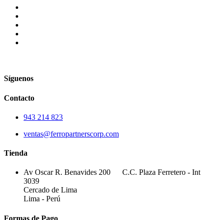
Síguenos
Contacto
943 214 823
ventas@ferropartnerscorp.com
Tienda
Av Oscar R. Benavides 200 C.C. Plaza Ferretero - Int
3039
Cercado de Lima
Lima - Perú
Formas de Pago