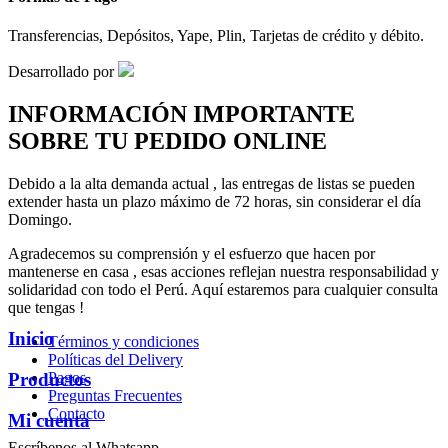
Transferencias, Depósitos, Yape, Plin, Tarjetas de crédito y débito.
Desarrollado por
INFORMACIÓN IMPORTANTE
SOBRE TU PEDIDO ONLINE
Debido a la alta demanda actual , las entregas de listas se pueden
extender hasta un plazo máximo de 72 horas, sin considerar el día
Domingo.
Agradecemos su comprensión y el esfuerzo que hacen por
mantenerse en casa , esas acciones reflejan nuestra responsabilidad y
solidaridad con todo el Perú. Aquí estaremos para cualquier consulta
que tengas !
Inicio
Términos y condiciones
Políticas del Delivery
Pagos
Productos
Preguntas Frecuentes
Contacto
Mi cuenta
Escríbenos al Whatsapp