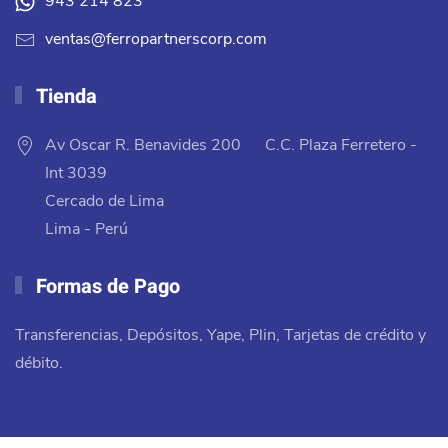
943 214 823
ventas@ferropartnerscorp.com
Tienda
Av Oscar R. Benavides 200 C.C. Plaza Ferretero -
Int 3039
Cercado de Lima
Lima - Perú
Formas de Pago
Transferencias, Depósitos, Yape, Plin, Tarjetas de crédito y
débito.