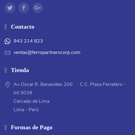
Contacto
943 214 823
ventas@ferropartnerscorp.com
Tienda
Av Oscar R. Benavides 200 C.C. Plaza Ferretero -
Int 3039
Cercado de Lima
Lima - Perú
Formas de Pago